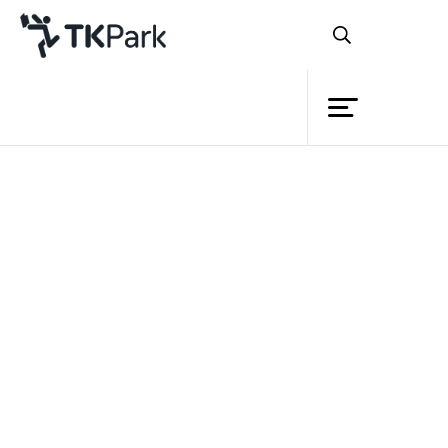
ห้องสมุด
ย้อนกลับ
ความรู้
กิจกรรม
โครงการ
สมาชิก
เครือข่าย
บริการ