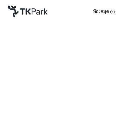
ห้องสมุด
ห้องสมุด
ย้อนกลับ
ความรู้
กิจกรรม
โครงการ
สมาชิก
เครือข่าย
บริการ
เกี่ยวกับเรา