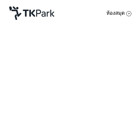
ห้องสมุด
ห้องสมุด
ย้อนกลับ
ความรู้
กิจกรรม
โครงการ
สมาชิก
จัดอบรมพัฒนาศัก
เครือข่าย
บริการ
เกี่ยวกับเรา