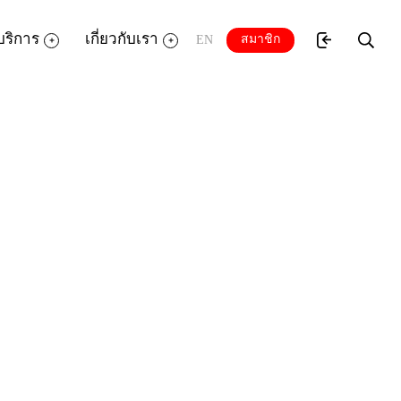
บริการ
เกี่ยวกับเรา
สมาชิก
EN
ีชีวิตในค่ายทหาร