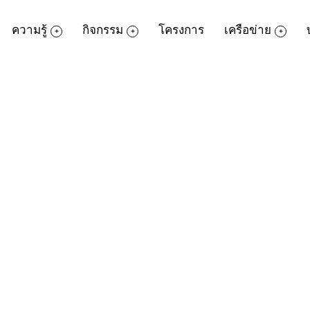
ความรู้
กิจกรรม
โครงการ
เครือข่าย
TK park ร่วมกับสมาคมแม่บ้านทหารบก
ยภาพบุคลากรภายใต้โครงการจัดทำห้องสมุดม