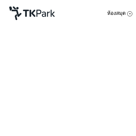
ห้องสมุด
ห้องสมุด
ย้อนกลับ
ความรู้
กิจกรรม
โครงการ
สมาชิก
เครือข่าย
บริการ
เกี่ยวกับเรา