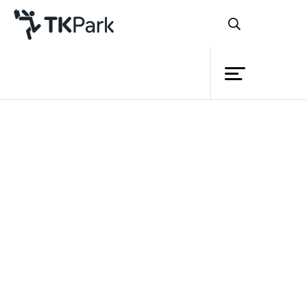
ห้องสมุด
ย้อนกลับ
ความรู้
กิจกรรม
โครงการ
สมาชิก
เครือข่าย
บริการ