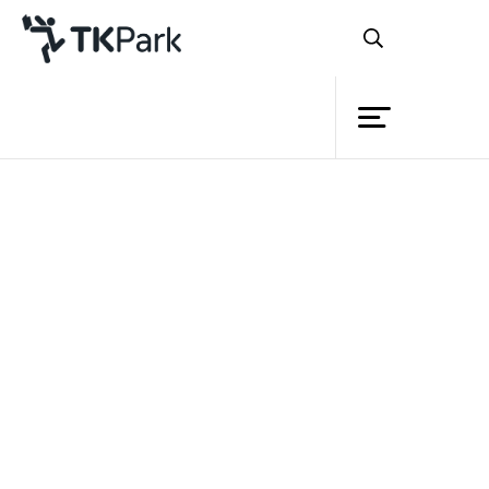
ห้องสมุด
ย้อนกลับ
ความรู้
กิจกรรม
โครงการ
สมาชิก
เครือข่าย
บริการ