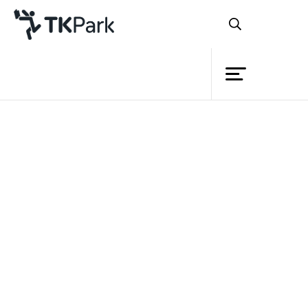
ห้องสมุด
ย้อนกลับ
ความรู้
กิจกรรม
โครงการ
สมาชิก
เครือข่าย
บริการ