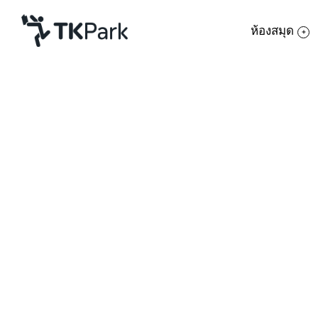
ห้องสมุด
ห้องสมุด
ย้อนกลับ
ความรู้
กิจกรรม
โครงการ
สมาชิก
เครือข่าย
บริการ
เกี่ยวกับเรา