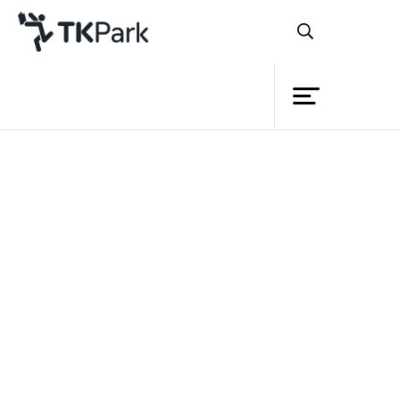
ห้องสมุด
ย้อนกลับ
ความรู้
กิจกรรม
โครงการ
สมาชิก
เครือข่าย
บริการ