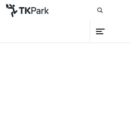
ห้องสมุด
ย้อนกลับ
ความรู้
กิจกรรม
โครงการ
สมาชิก
เครือข่าย
บริการ