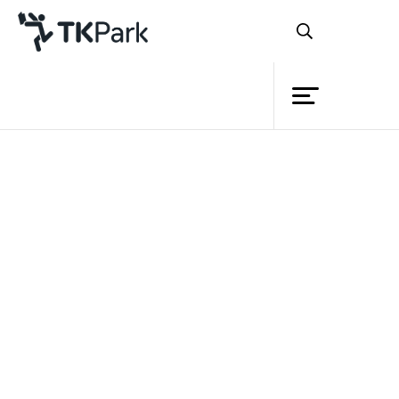
ห้องสมุด
ย้อนกลับ
ความรู้
กิจกรรม
โครงการ
สมาชิก
เครือข่าย
บริการ