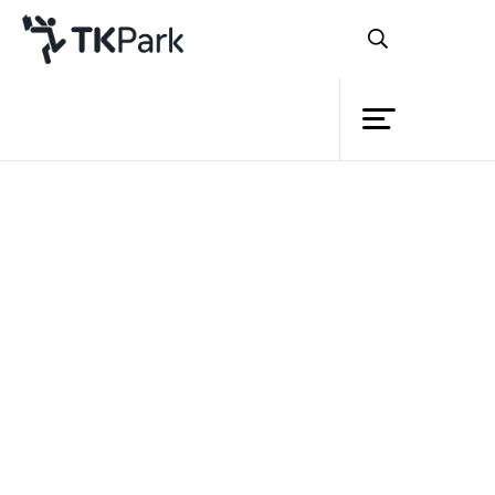
ห้องสมุด
ย้อนกลับ
ความรู้
กิจกรรม
โครงการ
สมาชิก
เครือข่าย
บริการ