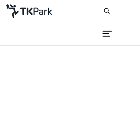
ห้องสมุด
ย้อนกลับ
ความรู้
กิจกรรม
โครงการ
สมาชิก
เครือข่าย
บริการ