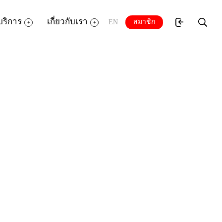
บริการ
เกี่ยวกับเรา
สมาชิก
EN
มความรู้ให้สมอง ต่อยอดจินตนาการ และ