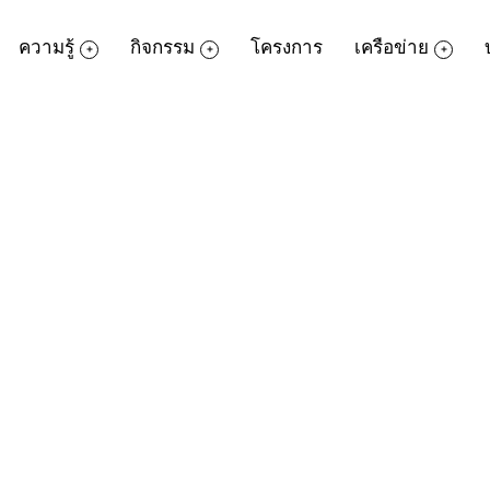
ความรู้
กิจกรรม
โครงการ
เครือข่าย
k ผนึกเทศบาลเมืองสตูล และอุทยานการเรียนร
ี่ยวกับอาเซียน เพื่อเตรียมความพร้อมสู่ปร
ษา หวังดันสตูลเป็น ‘ประตูสู่อาเซียน’ ที่ส