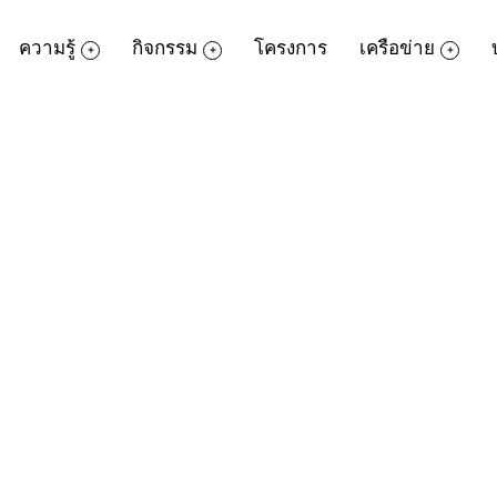
ความรู้
กิจกรรม
โครงการ
เครือข่าย
บครอบครัว ในเด็กวัย (3-6 ขวบ)