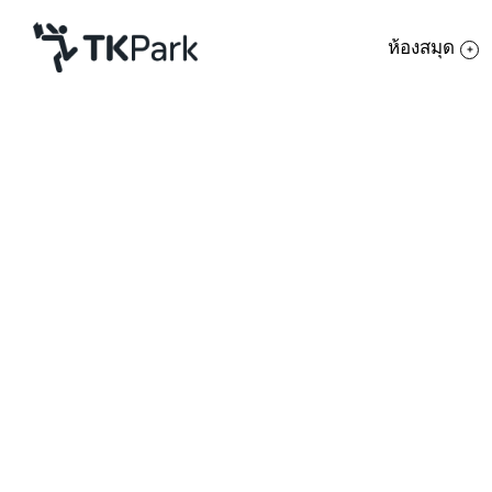
ห้องสมุด
ห้องสมุด
ย้อนกลับ
ความรู้
กิจกรรม
โครงการ
สมาชิก
เสริมการอ่านการเรียนรู้นอกห้องเรียนสำหรั
เครือข่าย
บริการ
เกี่ยวกับเรา