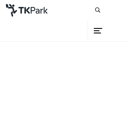
Library
Back
Knowledge
Events
กลับมาอีกครั้งสำหรับโครงการ
Project
ธรรมวรรณศิลป์ โครงการซึ่งจัดขึ้นเพื่อนำ
Member
Network
ธรรมะสู่จิตใจเยาวชนผ่านเส้นทางสาย
Service
วรรณศิลป์ซึ่งปีนี้จัดขึ้นเป็นปีที่ 5 โดยครั้งนี้