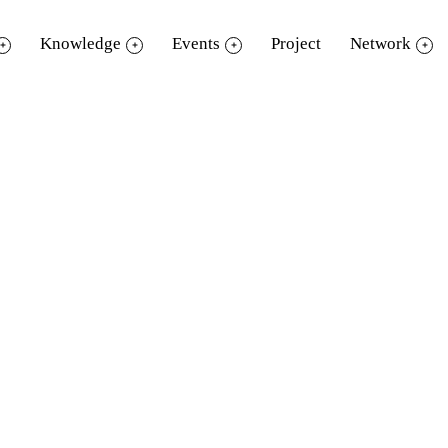
Knowledge
Events
Project
Network
nd ปีที่ 2 มุ่งเฟ้นหานวัตกรรมส่งเสริมการอ่า