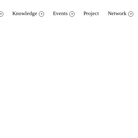
Knowledge
Events
Project
Network
นดีฉลองครบรอบ 8 ปี อุทยานการเรียนรู้ยะลา