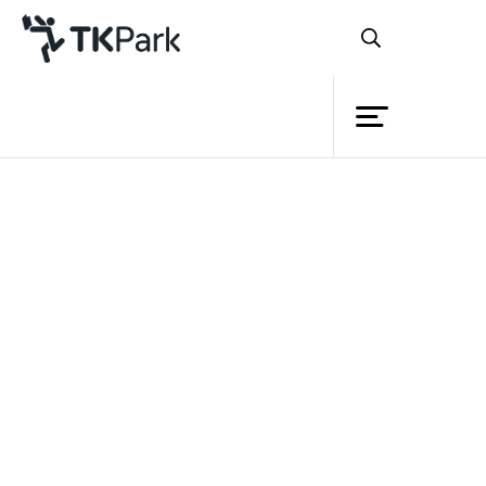
Library
Back
Knowledge
Events
ตลอด 7 ปีที่ผ่านมา
อุทยานการ
Project
เรียนรู้ TK park
นอกจากจะทำหน้าที่เป็น
Member
Network
แหล่งค้นคว้าและสวนสวรรค์ของเหล่าหนอน
Service
หนังสือแล้ว ที่นี่ยังเป็นแหล่งการเรียนรู้ที่