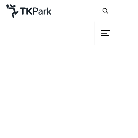
Library
Back
Knowledge
Events
วันเด็กแห่งชาติ - วันเด็ก AEC
Project
Member
Network
Service