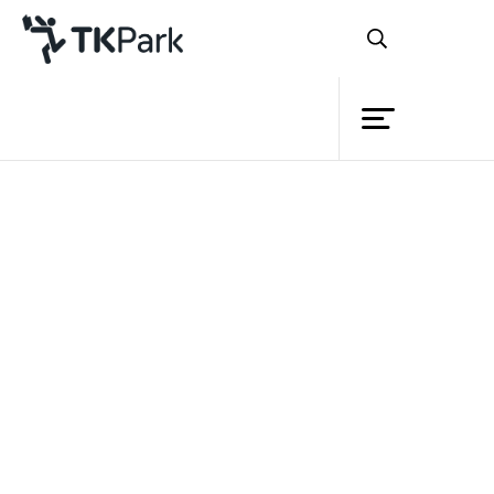
Library
Back
Knowledge
Events
‘ความรัก’ เปรียบได้กับ ‘อากาศ’
Project
เพราะเป็นสิ่งที่เรามองไม่เห็น แต่สามารถรับ
Member
Network
รู้ด้วยความรู้สึกได้ว่ามีอยู่ และที่สำคัญคือ
Service
เป็นสิ่งจำเป็นสำหรับทุกคน