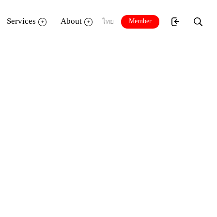
Services
About
Member
ไทย