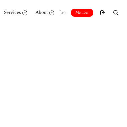
Services
About
Member
ไทย