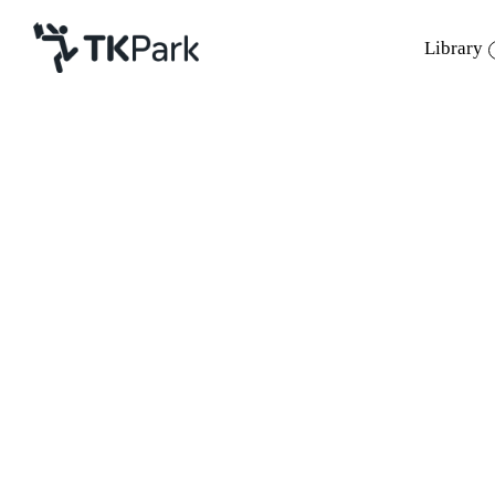
Library
Library
Back
Knowledge
Events
Project
Member
Network
Service
About
แนะนำหนังสือสำหรับนักเดินทาง