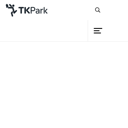
Library
Back
Knowledge
Events
วันต้นไม้แห่งชาติ
ตรงกับวัน
Project
วิสาขบูชา (ขึ้น 15 ค่ำเดือน 6) ของทุกปี เป็น
Member
Network
วันสำคัญของชาติที่ประชาชนทุกหมู่เหล่า จะ
Service
ได้ร่วมกันปลูกต้นไม้ไว้เป็นที่ระลึกและช่วย