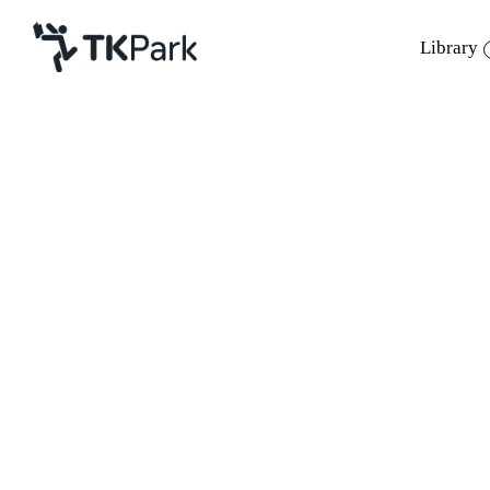
Library
Library
Back
Knowledge
Events
ย้อนความกลับไปไม่กี่ปีก่อนหน้านี้ หากพ
Project
ไทยในวันหยุด ชื่อที่เรานึกออกคงมีแต่ ท้องฟ้
Member
Network
และคงไม่มีใครคาดเดาว่าสถานที่แบบนี้จะมาอย
Service
เรียกที่นี่ว่าสนามเด็กเล่น บ้างก็เรียกเรียกว
ก็เรียกที่นี่ว่าห้องสมุด บ้างก็เรียกห้องดนตรี
About