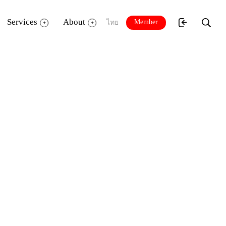
Services
About
Member
ไทย