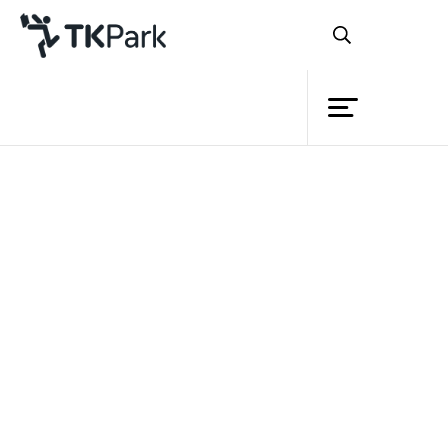
Library
Back
Knowledge
Events
ในปัจจุบัน สื่อยอดนิยมอย่างหนึ่ง
Project
ของโลกออนไลน์คือ “คลิปวิดีโอ” ด้วยความ
Member
Network
สั้น กระชับ เข้าใจง่าย และส่งต่อได้อย่าง
Service
รวดเร็ว ทำให้คลิปกลายเป็นสิ่งหนึ่งที่ผู้คนบน