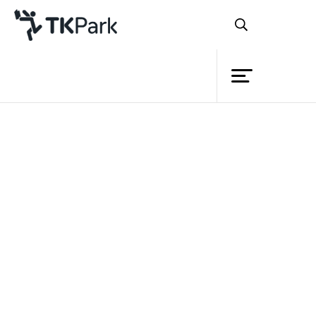
Library
Back
Knowledge
Events
สัปดาห์นี้ก็เป็นสัปดาห์ที่สามแล้ว
Project
กับกิจกรรมดีๆ ที่ส่งความรู้ไปนอกสถานที่
Member
Network
อย่าง
TK Mobile Library หนังสือเดินเท้า
Service
เรื่องเล่าเดินทาง
ที่ขนความสุขไปมอบให้กับ