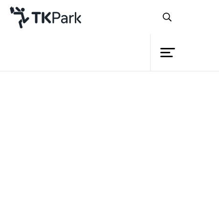
Library
Back
Knowledge
Events
“ประชาคมอาเซียน”
Project
Member
Network
Service