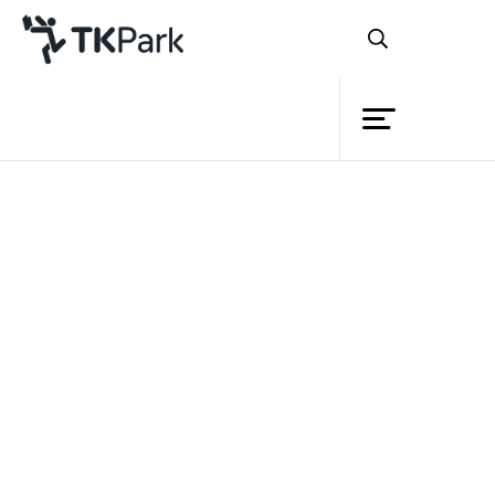
Library
Back
Knowledge
Events
วันเด็กแห่งชาติ - วันเด็ก AEC
Project
Member
Network
Service