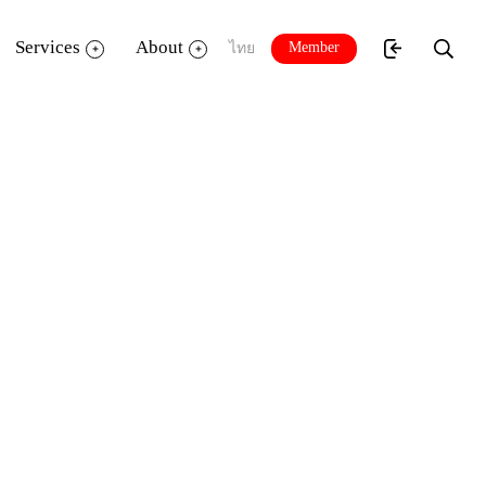
Services
About
Member
ไทย
ครูเม - เมริษา ยอด