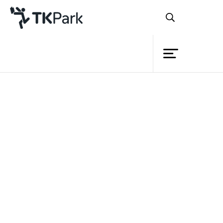
Library
Back
Knowledge
Events
นอกจากกิจกรรม
App Story
ฉลาด
Project
อ่าน รู้เรียน เซียนแอพฯ สร้างสรรค์
จะ
Member
Network
ประกอบไปด้วยนิทรรศการแห่งการเรียนรู้ที่
Service
นำทุกคนเข้าไปรู้จักกับโลกแห่งแอพลิเคชัน