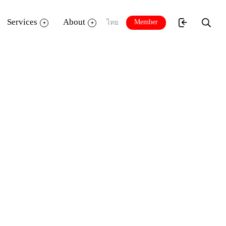
Services
About
Member
ไทย