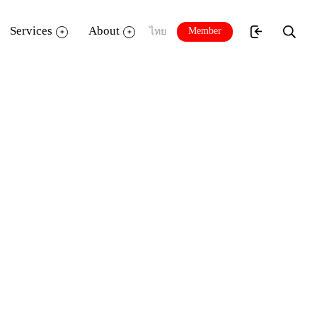
Services
About
Member
ไทย
ารเรียนรู้ พร้อมคณะเจ้าหน้าที่สำนัก
่วนจังหวัดศรีสะเกษ ที่มาร่วมศึกษาดูงาน
ื่อวางแผนและเตรียมความพร้อมในการดำเนิน
รัลเวิลด์