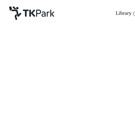
Library
Library
Back
Knowledge
Events
เมื่อเร็วๆนี้ นางสุรีพันธ์
เป็งกาสิทธิ์
รักษาการห
Project
อุทยานการเรียนรู้ เปิดอุทยานการเรียนรู้
TK 
Member
Network
และเยี่ยมชมการทำงานของ อุทยานการเรียนร
Service
การจัดตั้งศูนย์การเรียนรู้จังหวัดศรีสะเกษต
About