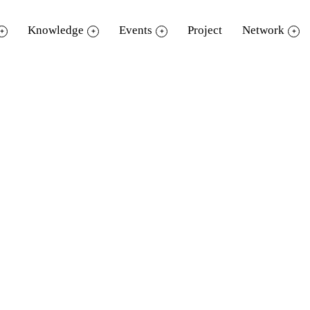
Knowledge
Events
Project
Network
กกว้าง