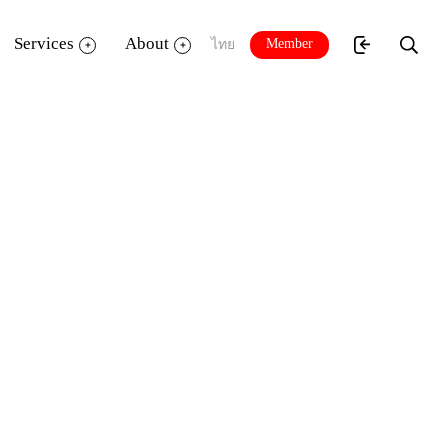
Services
About
Member
ไทย