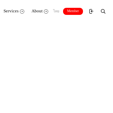
Services
About
Member
ไทย
สุข”
คุณเรืองศักดิ์ ปิ่น