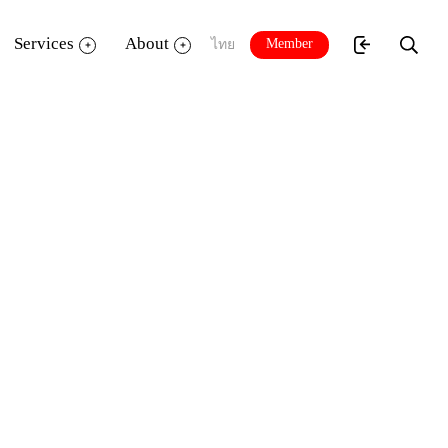
Services
About
Member
ไทย
หน้า สอดสร้อยมาลา ช้านางนอน ฯลฯ ในรูป