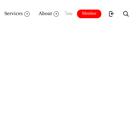
Services
About
Member
ไทย
์ตูน 2 มิติ ในมุมมองต่างๆ รวมถึงการปรับ
พื่อสร้างรายได้เพิ่มได้อีกด้วย