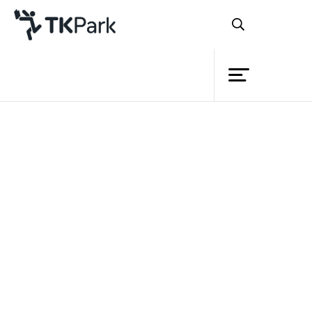
ห้องสมุด
ย้อนกลับ
ความรู้
กิจกรรม
โครงการ
สมาชิก
เครือข่าย
บริการ