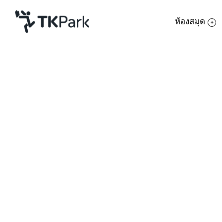
ห้องสมุด
ห้องสมุด
ย้อนกลับ
ความรู้
กิจกรรม
โครงการ
สมาชิก
เครือข่าย
บริการ
เกี่ยวกับเรา