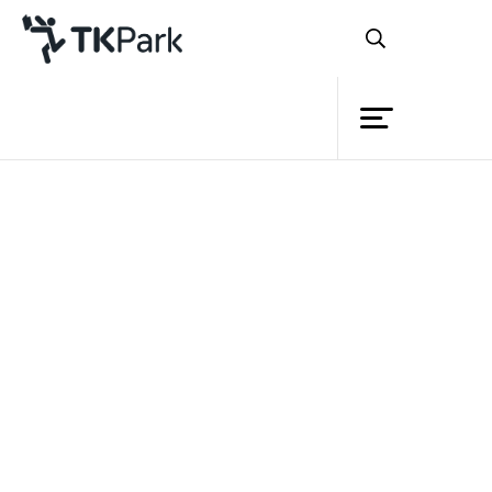
ห้องสมุด
ย้อนกลับ
ความรู้
กิจกรรม
โครงการ
สมาชิก
เครือข่าย
บริการ