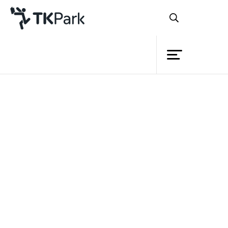
ห้องสมุด
ย้อนกลับ
ความรู้
กิจกรรม
โครงการ
สมาชิก
เครือข่าย
บริการ