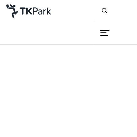
ห้องสมุด
ย้อนกลับ
ความรู้
กิจกรรม
โครงการ
สมาชิก
เครือข่าย
บริการ