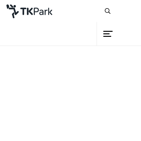
ห้องสมุด
ย้อนกลับ
ความรู้
กิจกรรม
โครงการ
สมาชิก
เครือข่าย
บริการ