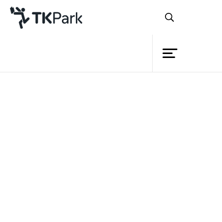
ห้องสมุด
ย้อนกลับ
ความรู้
กิจกรรม
โครงการ
สมาชิก
เครือข่าย
บริการ