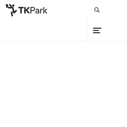
ห้องสมุด
ย้อนกลับ
ความรู้
กิจกรรม
โครงการ
สมาชิก
เครือข่าย
บริการ