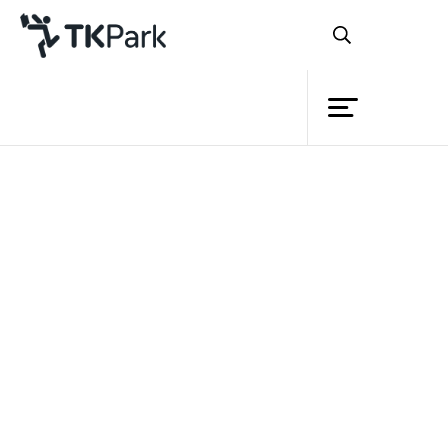
ห้องสมุด
ย้อนกลับ
ความรู้
กิจกรรม
โครงการ
สมาชิก
เครือข่าย
บริการ