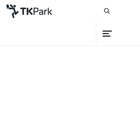
ห้องสมุด
ย้อนกลับ
ความรู้
กิจกรรม
โครงการ
สมาชิก
เครือข่าย
บริการ