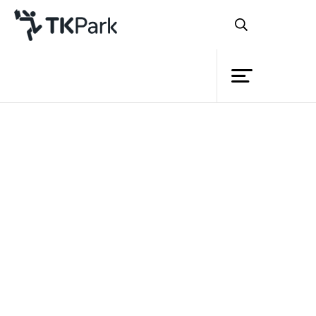
ห้องสมุด
ย้อนกลับ
ความรู้
กิจกรรม
โครงการ
สมาชิก
เครือข่าย
บริการ